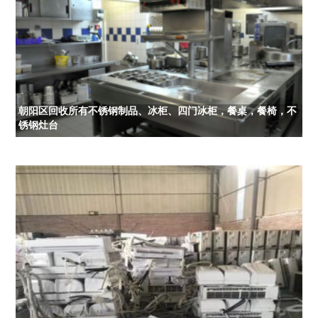
朝阳区回收所有不锈钢制品、冰柜、四门冰柜，餐桌，餐椅，不
锈钢灶台