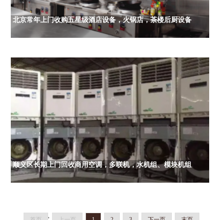
北京常年上门收购五星级酒店设备，火锅店，茶楼后厨设备
顺义区长期上门回收商用空调，多联机，水机组、模块机组
首页
'
上一页
1
2
3
下一页
末页