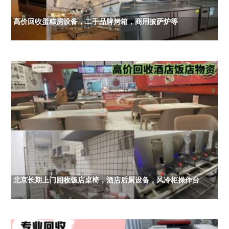
高价回收蛋糕房设备，二手品牌烤箱，商用披萨炉等
北京长期上门回收饭店桌椅，酒店后厨设备，风冷柜操作台