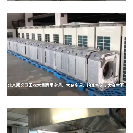
北京顺义区回收大量商用空调、大金空调、约克空调，大金空调