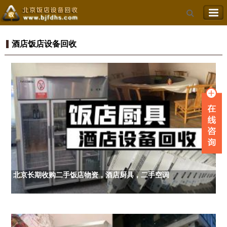
酒店饭店设备回收
北京长期收购二手饭店物资，酒店厨具，二手空调