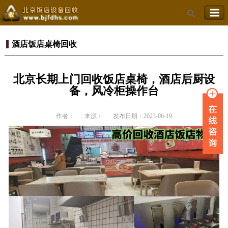
酒店饭店桌椅回收
北京长期上门回收饭店桌椅，酒店后厨设
备，风冷柜操作台
作者：
来源：
发布日期：2023-06-19