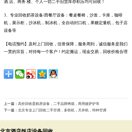
酒.店、商务.楼、个人一切二手旧货库存积压均可回收！
3、专业回收奶茶设备/西餐厅设备：餐桌餐椅，沙发，卡座，咖啡
机，展示柜，沙冰机，制冰机，全自动封口机，果糖定量机，包子店
设备等
【电话预约】及时上门回收，信誉保障，服务周到，诚信服务是我们
一贯的宗旨，对待每一个客户！约定搬运，现金交易，回收价格合理
上一篇：
高价回收蛋糕房设备，二手品牌烤箱，商用披萨炉等
下一篇：
北京专业上门回收二手空调，多联机，天井机，特种空调
北京酒店饭店设备回收