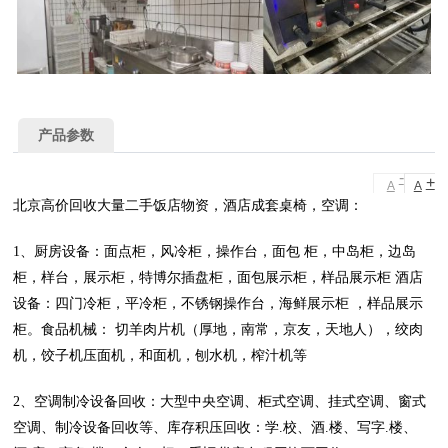
产品参数
-
+
A
A
北京高价回收大量二手饭店物资，酒店成套桌椅，空调：
1、厨房设备：面点柜，风冷柜，操作台，面包 柜，中岛柜，边岛
柜，样台，展示柜，特博尔插盘柜，面包展示柜，样品展示柜 酒店
设备：四门冷柜，平冷柜，不锈钢操作台，海鲜展示柜 ，样品展示
柜。食品机械： 切羊肉片机（厚地，南常，京友，天地人），绞肉
机，饺子机压面机，和面机，刨水机，榨汁机等
2、空调制冷设备回收：大型中央空调、柜式空调、挂式空调、窗式
空调、制冷设备回收等、库存积压回收：学.校、酒.楼、写字.楼、